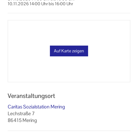
10.11.2026
14:00 Uhr
bis
16:00 Uhr
24.11.2026
14:00 Uhr
bis
16:00 Uhr
08.12.2026
14:00 Uhr
bis
16:00 Uhr
Auf Karte zeigen
Veranstaltungsort
Caritas Sozialstation Mering
Lechstraße 7
86415 Mering