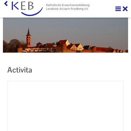
Über uns
Ihre Förderung beantragen
Veranstaltungen
KEB Praxis
Activita
Neuigkeiten
Machen Sie mit!
Ihr Kontakt zu uns
Impressum
Datenschutzerklärung