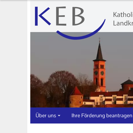
Über uns
Ihre Förderung beantragen
Veranstaltungen
KEB Praxis
Neuigkeiten
Machen Sie mit!
Ihr Kontakt zu uns
Impressum
Über uns
Ihre Förderung beantragen
Datenschutzerklärung