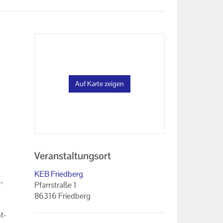
Auf Karte zeigen
Veranstaltungsort
KEB Friedberg
e­
Pfarrstraße 1
86316 Friedberg
nt­