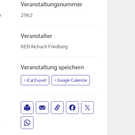
Veranstaltungsnummer
n
2962
Veranstalter
KEB Aichach Friedberg
Veranstaltung speichern
+ iCal Export
+ Google Calendar